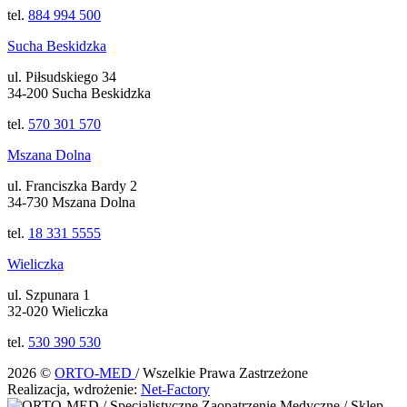
tel.
884 994 500
Sucha Beskidzka
ul. Piłsudskiego 34
34-200 Sucha Beskidzka
tel.
570 301 570
Mszana Dolna
ul. Franciszka Bardy 2
34-730 Mszana Dolna
tel.
18 331 5555
Wieliczka
ul. Szpunara 1
32-020 Wieliczka
tel.
530 390 530
2026 ©
ORTO-MED
/ Wszelkie Prawa Zastrzeżone
Realizacja, wdrożenie:
Net-Factory