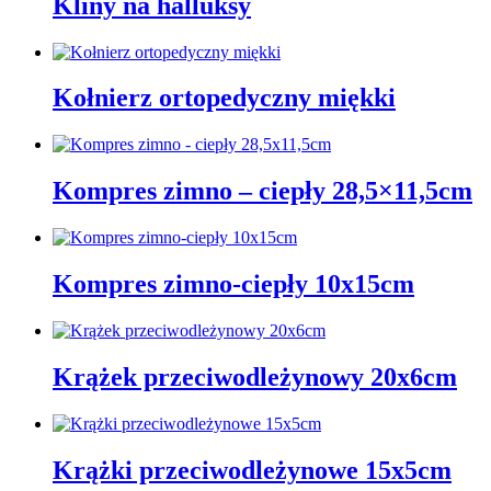
Kliny na halluksy
Kołnierz ortopedyczny miękki
Kompres zimno – ciepły 28,5×11,5cm
Kompres zimno-ciepły 10x15cm
Krążek przeciwodleżynowy 20x6cm
Krążki przeciwodleżynowe 15x5cm