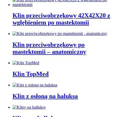
Klin przeciwobrzękowy 42X42X20 z
wgłębieniem po mastektomii
Klin przeciwobrzękowy po
mastektomii – anatomiczny
Klin TopMed
Klin z osłoną na haluksa