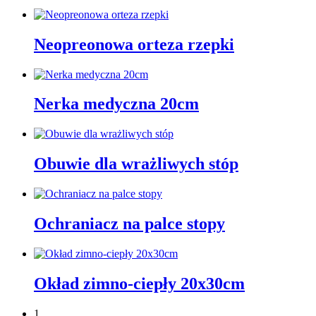
Neopreonowa orteza rzepki
Nerka medyczna 20cm
Obuwie dla wrażliwych stóp
Ochraniacz na palce stopy
Okład zimno-ciepły 20x30cm
1