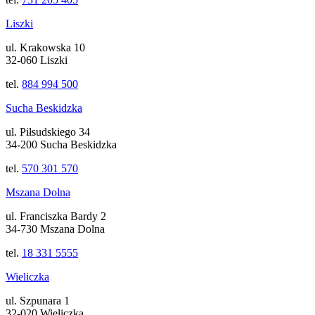
Liszki
ul. Krakowska 10
32-060 Liszki
tel.
884 994 500
Sucha Beskidzka
ul. Piłsudskiego 34
34-200 Sucha Beskidzka
tel.
570 301 570
Mszana Dolna
ul. Franciszka Bardy 2
34-730 Mszana Dolna
tel.
18 331 5555
Wieliczka
ul. Szpunara 1
32-020 Wieliczka