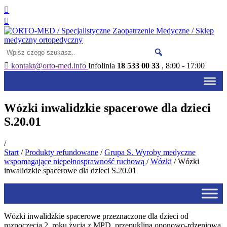
kontakt@orto-med.info
Infolinia
18 533 00 33
, 8:00 - 17:00
Wózki inwalidzkie spacerowe dla dzieci
S.20.01
/
Start
/
Produkty refundowane
/
Grupa S. Wyroby medyczne
wspomagające niepełnosprawność ruchową
/
Wózki
/ Wózki
inwalidzkie spacerowe dla dzieci S.20.01
Wózki inwalidzkie spacerowe przeznaczone dla dzieci od
rozpoczęcia 2. roku życia z MPD, przepukliną oponowo-rdzeniową,