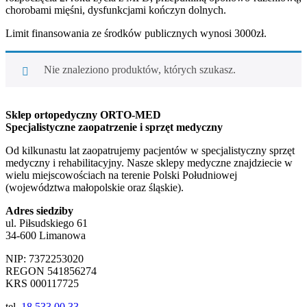
chorobami mięśni, dysfunkcjami kończyn dolnych.
Limit finansowania ze środków publicznych wynosi 3000zł.
Nie znaleziono produktów, których szukasz.
Sklep ortopedyczny ORTO-MED
Specjalistyczne zaopatrzenie i sprzęt medyczny
Od kilkunastu lat zaopatrujemy pacjentów w specjalistyczny sprzęt
medyczny i rehabilitacyjny. Nasze sklepy medyczne znajdziecie w
wielu miejscowościach na terenie Polski Południowej
(województwa małopolskie oraz śląskie).
Adres siedziby
ul. Piłsudskiego 61
34-600 Limanowa
NIP: 7372253020
REGON 541856274
KRS 000117725
tel.
18 533 00 33