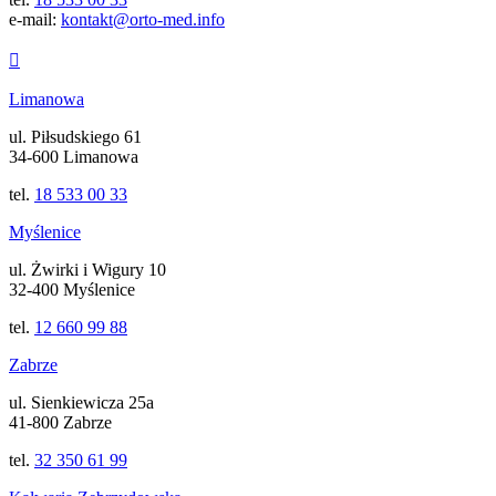
e-mail:
kontakt@orto-med.info
Limanowa
ul. Piłsudskiego 61
34-600 Limanowa
tel.
18 533 00 33
Myślenice
ul. Żwirki i Wigury 10
32-400 Myślenice
tel.
12 660 99 88
Zabrze
ul. Sienkiewicza 25a
41-800 Zabrze
tel.
32 350 61 99