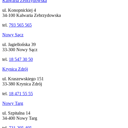
Kalwaria Zebrzydowska
ul. Konopnickiej 4
34-100 Kalwaria Zebrzydowska
tel.
793 565 565
Nowy Sącz
ul. Jagiellońska 39
33-300 Nowy Sącz
tel.
18 547 30 50
Krynica Zdrój
ul. Kraszewskiego 151
33-380 Krynica Zdrój
tel.
18 471 55 55
Nowy Targ
ul. Szpitalna 14
34-400 Nowy Targ
tel.
731 205 405