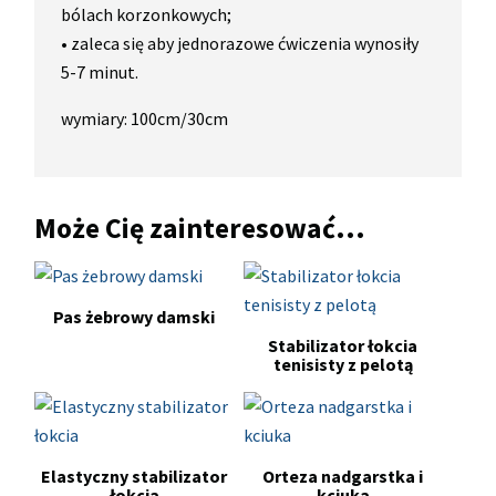
bólach korzonkowych;
• zaleca się aby jednorazowe ćwiczenia wynosiły
5-7 minut.
wymiary: 100cm/30cm
Może Cię zainteresować...
Pas żebrowy damski
Stabilizator łokcia
tenisisty z pelotą
Elastyczny stabilizator
Orteza nadgarstka i
łokcia
kciuka