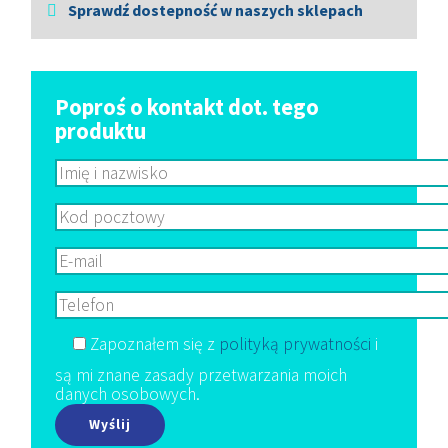
Sprawdź dostepność w naszych sklepach
Poproś o kontakt dot. tego
produktu
Zapoznałem się z
polityką prywatności
i
są mi znane zasady przetwarzania moich
danych osobowych.