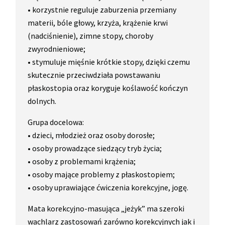
• korzystnie reguluje zaburzenia przemiany
materii, bóle głowy, krzyża, krążenie krwi
(nadciśnienie), zimne stopy, choroby
zwyrodnieniowe;
• stymuluje mięśnie krótkie stopy, dzięki czemu
skutecznie przeciwdziała powstawaniu
płaskostopia oraz koryguje koślawość kończyn
dolnych.
Grupa docelowa:
• dzieci, młodzież oraz osoby dorosłe;
• osoby prowadzące siedzący tryb życia;
• osoby z problemami krążenia;
• osoby mające problemy z płaskostopiem;
• osoby uprawiające ćwiczenia korekcyjne, jogę.
Mata korekcyjno-masująca „jeżyk” ma szeroki
wachlarz zastosowań zarówno korekcyjnych jak i