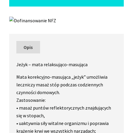
Opis
Jeżyk – mata relaksująco-masująca
Mata korekcyjno-masująca „jeżyk” umożliwia
leczniczy masaż stóp podczas codziennych
czynności domowych.
Zastosowanie:
• masaż puntów reflektorycznych znajdujących
się w stopach,
• uaktywnia siły witalne organizmu i poprawia
krążenie krwi we wszystkich narządach;