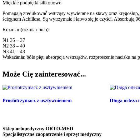
Miękkie podpiętki silikonowe.
Pomagają zredukować wstrząsy wywierane na stawy oraz kręgosłup, s
ścięgnem Achillesa. Są wytrzymałe i łatwo się je czyści. Absorbują
Rozmiar (rozmiar buta):
N1 35 – 37
N2 38 – 40
N3 41 – 43
Wskazania: bóle pięt, absorpcja wstrząsów, rozproszenie nacisku na p
Może Cię zainteresować...
Prostotrzymacz z usztywnieniem
Długa orteza 
Sklep ortopedyczny ORTO-MED
Specjalistyczne zaopatrzenie i sprzęt medyczny