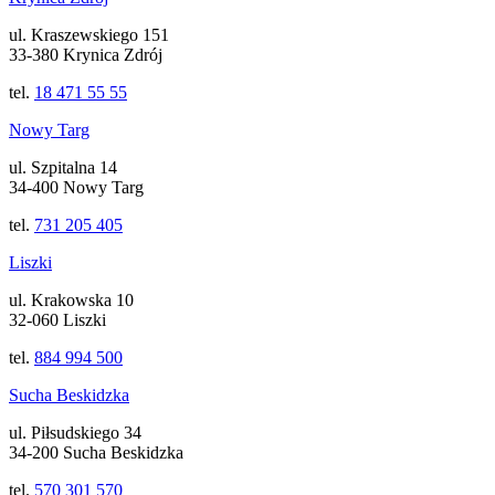
ul. Kraszewskiego 151
33-380 Krynica Zdrój
tel.
18 471 55 55
Nowy Targ
ul. Szpitalna 14
34-400 Nowy Targ
tel.
731 205 405
Liszki
ul. Krakowska 10
32-060 Liszki
tel.
884 994 500
Sucha Beskidzka
ul. Piłsudskiego 34
34-200 Sucha Beskidzka
tel.
570 301 570