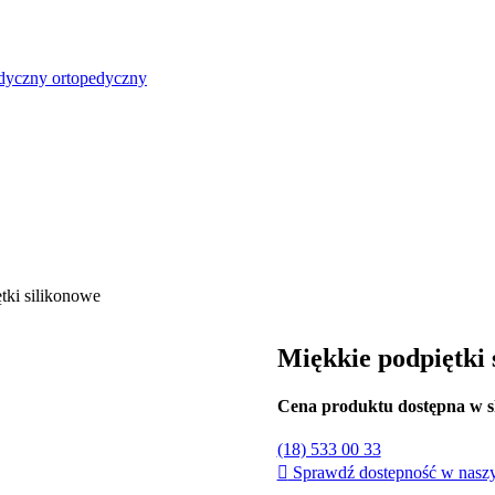
nsowania
Pracownie
Nasze sklepy
tki silikonowe
Miękkie podpiętki 
Cena produktu dostępna w 
(18) 533 00 33
Sprawdź dostepność w naszy