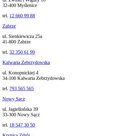
32-400 Myślenice
tel.
12 660 99 88
Zabrze
ul. Sienkiewicza 25a
41-800 Zabrze
tel.
32 350 61 99
Kalwaria Zebrzydowska
ul. Konopnickiej 4
34-100 Kalwaria Zebrzydowska
tel.
793 565 565
Nowy Sącz
ul. Jagiellońska 39
33-300 Nowy Sącz
tel.
18 547 30 50
Krynica Zdrój