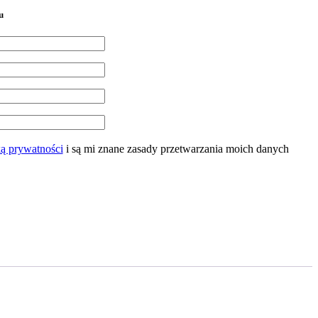
u
ką prywatności
i są mi znane zasady przetwarzania moich danych