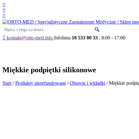
kontakt@orto-med.info
Infolinia
18 533 00 33
, 8:00 - 17:00
Aktualności
ORTO-MED
Dofina
Miękkie podpiętki silikonowe
Start
/
Produkty nierefundowane
/
Obuwie i wkładki
/ Miękkie podpię