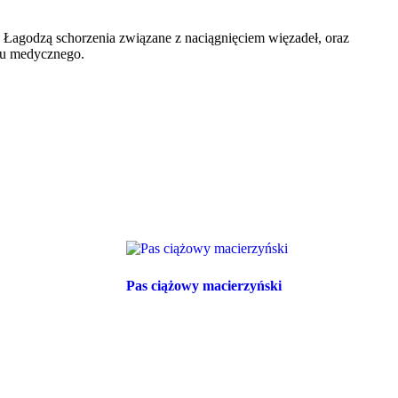
 Łagodzą schorzenia związane z naciągnięciem więzadeł, oraz
onu medycznego.
Pas ciążowy macierzyński