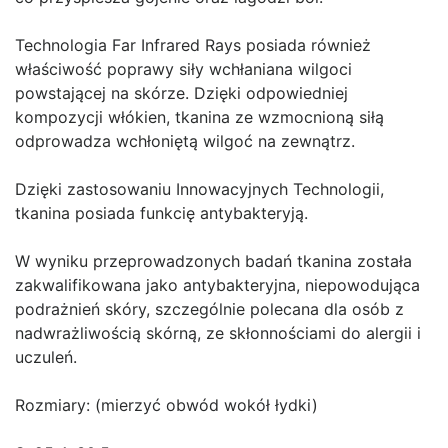
Technologia Far Infrared Rays posiada również
właściwość poprawy siły wchłaniana wilgoci
powstającej na skórze. Dzięki odpowiedniej
kompozycji włókien, tkanina ze wzmocnioną siłą
odprowadza wchłoniętą wilgoć na zewnątrz.
Dzięki zastosowaniu Innowacyjnych Technologii,
tkanina posiada funkcię antybakteryją.
W wyniku przeprowadzonych badań tkanina została
zakwalifikowana jako antybakteryjna, niepowodująca
podrażnień skóry, szczególnie polecana dla osób z
nadwrażliwością skórną, ze skłonnościami do alergii i
uczuleń.
Rozmiary: (mierzyć obwód wokół łydki)