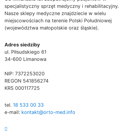
specjalistyczny sprzęt medyczny i rehabilitacyjny.
Nasze sklepy medyczne znajdziecie w wielu
miejscowościach na terenie Polski Południowej
(województwa małopolskie oraz śląskie).
Adres siedziby
ul. Piłsudskiego 61
34-600 Limanowa
NIP: 7372253020
REGON 541856274
KRS 000117725
tel.
18 533 00 33
e-mail:
kontakt@orto-med.info