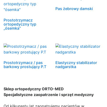
Pas żebrowy damski
Prostotrzymacz
ortopedyczny typ
„ósemka”
Prostotrzymacz / pas
Elastyczny stabilizator
barkowy prostujący P.T
nadgarstka
Sklep ortopedyczny ORTO-MED
Specjalistyczne zaopatrzenie i sprzęt medyczny
Od kilkunastu lat zaopatrujemy pacjentów w