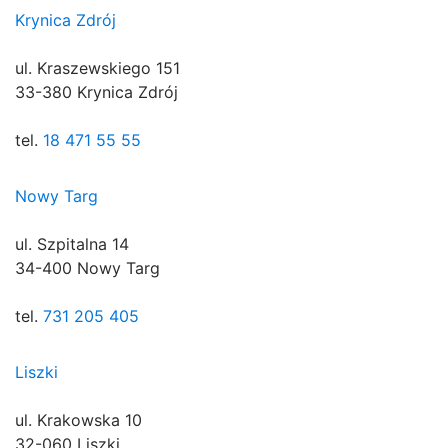
Krynica Zdrój
ul. Kraszewskiego 151
33-380 Krynica Zdrój
tel.
18 471 55 55
Nowy Targ
ul. Szpitalna 14
34-400 Nowy Targ
tel.
731 205 405
Liszki
ul. Krakowska 10
32-060 Liszki