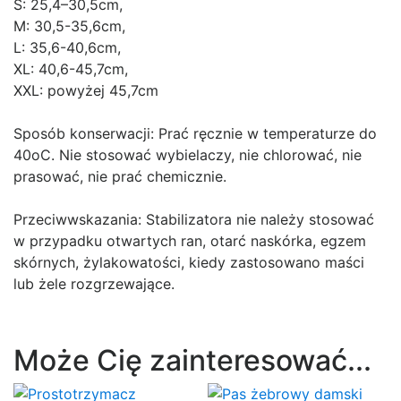
S: 25,4–30,5cm,
M: 30,5-35,6cm,
L: 35,6-40,6cm,
XL: 40,6-45,7cm,
XXL: powyżej 45,7cm
Sposób konserwacji: Prać ręcznie w temperaturze do
40oC. Nie stosować wybielaczy, nie chlorować, nie
prasować, nie prać chemicznie.
Przeciwwskazania: Stabilizatora nie należy stosować
w przypadku otwartych ran, otarć naskórka, egzem
skórnych, żylakowatości, kiedy zastosowano maści
lub żele rozgrzewające.
Może Cię zainteresować...