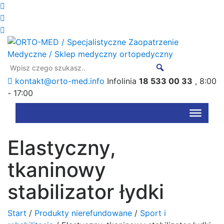
kontakt@orto-med.info
Infolinia
18 533 00 33
, 8:00
- 17:00
Elastyczny,
tkaninowy
stabilizator łydki
Start
/
Produkty nierefundowane
/
Sport i