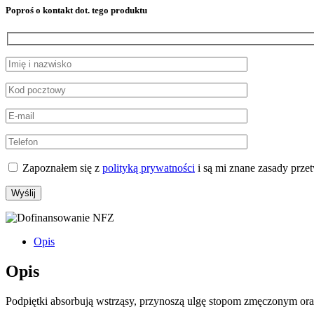
Poproś o kontakt dot. tego produktu
Zapoznałem się z
polityką prywatności
i są mi znane zasady prz
Opis
Opis
Podpiętki absorbują wstrząsy, przynoszą ulgę stopom zmęczonym ora