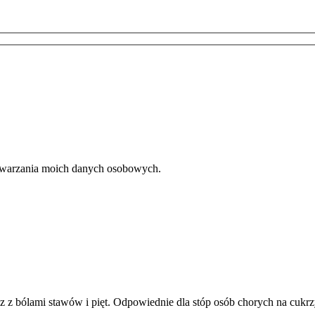
etwarzania moich danych osobowych.
z z bólami stawów i pięt. Odpowiednie dla stóp osób chorych na cukr