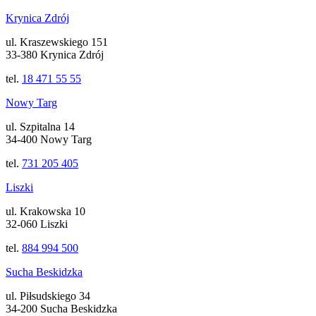
Krynica Zdrój
ul. Kraszewskiego 151
33-380 Krynica Zdrój
tel.
18 471 55 55
Nowy Targ
ul. Szpitalna 14
34-400 Nowy Targ
tel.
731 205 405
Liszki
ul. Krakowska 10
32-060 Liszki
tel.
884 994 500
Sucha Beskidzka
ul. Piłsudskiego 34
34-200 Sucha Beskidzka