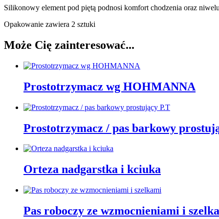
Silikonowy element pod piętą podnosi komfort chodzenia oraz niwelu
Opakowanie zawiera 2 sztuki
Może Cię zainteresować...
Prostotrzymacz wg HOHMANNA
Prostotrzymacz / pas barkowy prostuj
Orteza nadgarstka i kciuka
Pas roboczy ze wzmocnieniami i szelk