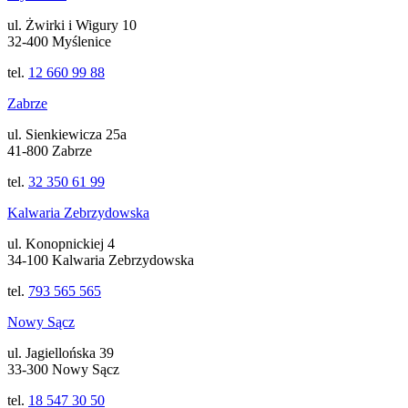
ul. Żwirki i Wigury 10
32-400 Myślenice
tel.
12 660 99 88
Zabrze
ul. Sienkiewicza 25a
41-800 Zabrze
tel.
32 350 61 99
Kalwaria Zebrzydowska
ul. Konopnickiej 4
34-100 Kalwaria Zebrzydowska
tel.
793 565 565
Nowy Sącz
ul. Jagiellońska 39
33-300 Nowy Sącz
tel.
18 547 30 50