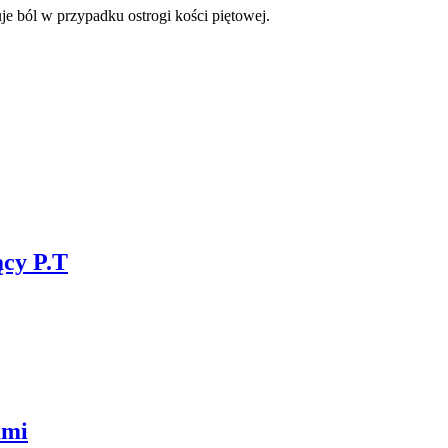
je ból w przypadku ostrogi kości piętowej.
ący P.T
ami