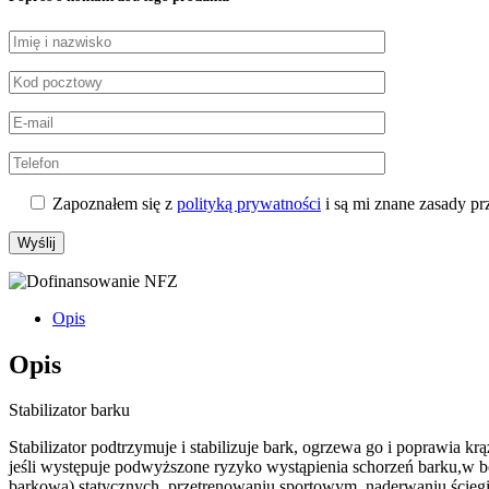
Zapoznałem się z
polityką prywatności
i są mi znane zasady p
Opis
Opis
Stabilizator barku
Stabilizator podtrzymuje i stabilizuje bark, ogrzewa go i poprawia k
jeśli występuje podwyższone ryzyko wystąpienia schorzeń barku,w bó
barkowa),statycznych, przetrenowaniu sportowym, naderwaniu ścięgi