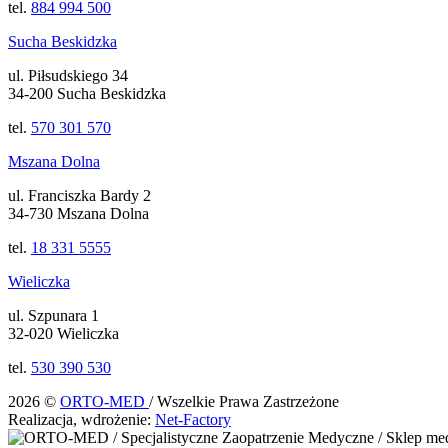
tel.
884 994 500
Sucha Beskidzka
ul. Piłsudskiego 34
34-200 Sucha Beskidzka
tel.
570 301 570
Mszana Dolna
ul. Franciszka Bardy 2
34-730 Mszana Dolna
tel.
18 331 5555
Wieliczka
ul. Szpunara 1
32-020 Wieliczka
tel.
530 390 530
2026 ©
ORTO-MED
/ Wszelkie Prawa Zastrzeżone
Realizacja, wdrożenie:
Net-Factory