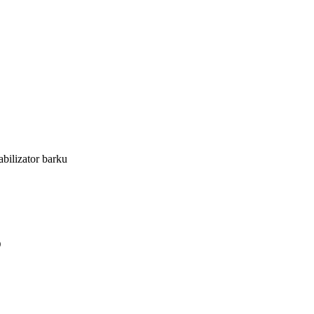
abilizator barku
D