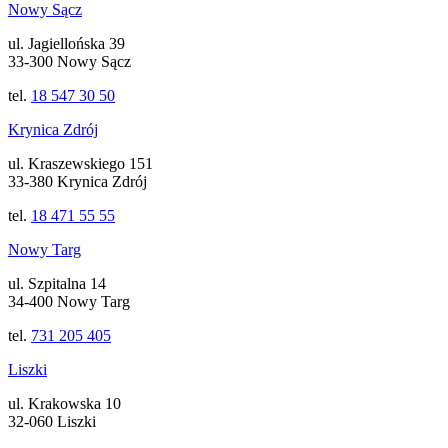
Nowy Sącz
ul. Jagiellońska 39
33-300 Nowy Sącz
tel.
18 547 30 50
Krynica Zdrój
ul. Kraszewskiego 151
33-380 Krynica Zdrój
tel.
18 471 55 55
Nowy Targ
ul. Szpitalna 14
34-400 Nowy Targ
tel.
731 205 405
Liszki
ul. Krakowska 10
32-060 Liszki