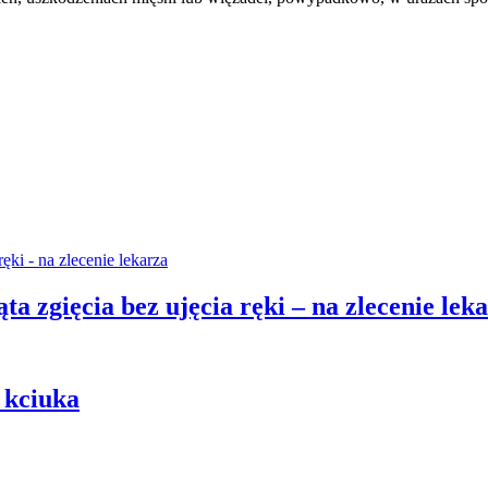
a zgięcia bez ujęcia ręki – na zlecenie lek
 kciuka