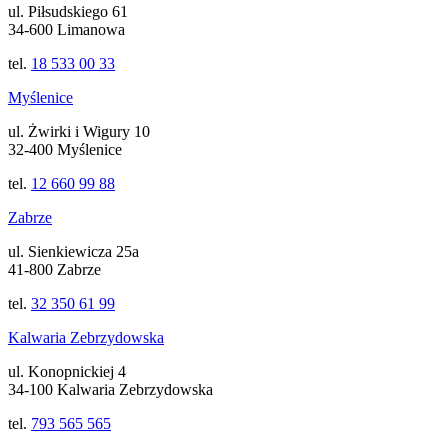
ul. Piłsudskiego 61
34-600 Limanowa
tel.
18 533 00 33
Myślenice
ul. Żwirki i Wigury 10
32-400 Myślenice
tel.
12 660 99 88
Zabrze
ul. Sienkiewicza 25a
41-800 Zabrze
tel.
32 350 61 99
Kalwaria Zebrzydowska
ul. Konopnickiej 4
34-100 Kalwaria Zebrzydowska
tel.
793 565 565