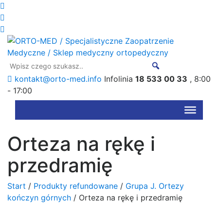
kontakt@orto-med.info
Infolinia
18 533 00 33
, 8:00
- 17:00
Orteza na rękę i
przedramię
Start
/
Produkty refundowane
/
Grupa J. Ortezy
kończyn górnych
/ Orteza na rękę i przedramię