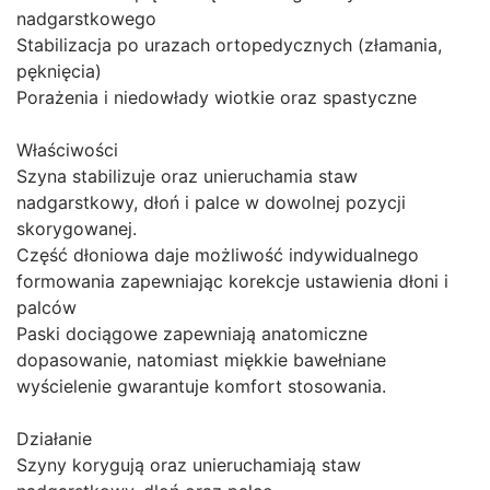
nadgarstkowego
Stabilizacja po urazach ortopedycznych (złamania,
pęknięcia)
Porażenia i niedowłady wiotkie oraz spastyczne
Właściwości
Szyna stabilizuje oraz unieruchamia staw
nadgarstkowy, dłoń i palce w dowolnej pozycji
skorygowanej.
Część dłoniowa daje możliwość indywidualnego
formowania zapewniając korekcje ustawienia dłoni i
palców
Paski dociągowe zapewniają anatomiczne
dopasowanie, natomiast miękkie bawełniane
wyścielenie gwarantuje komfort stosowania.
Działanie
Szyny korygują oraz unieruchamiają staw