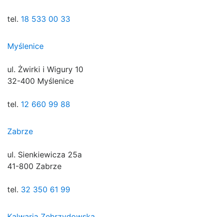
tel.
18 533 00 33
Myślenice
ul. Żwirki i Wigury 10
32-400 Myślenice
tel.
12 660 99 88
Zabrze
ul. Sienkiewicza 25a
41-800 Zabrze
tel.
32 350 61 99
Kalwaria Zebrzydowska