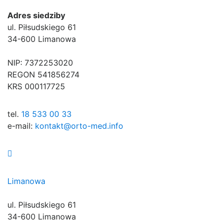
Adres siedziby
ul. Piłsudskiego 61
34-600 Limanowa
NIP: 7372253020
REGON 541856274
KRS 000117725
tel.
18 533 00 33
e-mail:
kontakt@orto-med.info
Limanowa
ul. Piłsudskiego 61
34-600 Limanowa