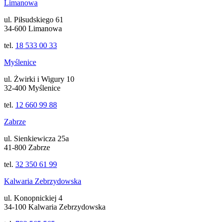
Limanowa
ul. Piłsudskiego 61
34-600 Limanowa
tel.
18 533 00 33
Myślenice
ul. Żwirki i Wigury 10
32-400 Myślenice
tel.
12 660 99 88
Zabrze
ul. Sienkiewicza 25a
41-800 Zabrze
tel.
32 350 61 99
Kalwaria Zebrzydowska
ul. Konopnickiej 4
34-100 Kalwaria Zebrzydowska