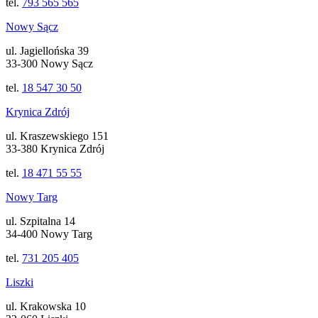
tel.
793 565 565
Nowy Sącz
ul. Jagiellońska 39
33-300 Nowy Sącz
tel.
18 547 30 50
Krynica Zdrój
ul. Kraszewskiego 151
33-380 Krynica Zdrój
tel.
18 471 55 55
Nowy Targ
ul. Szpitalna 14
34-400 Nowy Targ
tel.
731 205 405
Liszki
ul. Krakowska 10