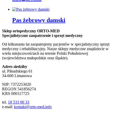
Pas żebrowy damski
Sklep ortopedyczny ORTO-MED
Specjalistyczne zaopatrzenie i sprzęt medyczny
Od kilkunastu lat zaopatrujemy pacjentów w specjalistyczny sprzęt
medyczny i rehabilitacyjny. Nasze sklepy medyczne znajdziecie w
wielu miejscowościach na terenie Polski Południowej
(województwa małopolskie oraz śląskie).
Adres siedziby
ul. Piłsudskiego 61
34-600 Limanowa
NIP: 7372253020
REGON 541856274
KRS 000117725
tel.
18 533 00 33
e-mail:
kontakt@orto-med.info