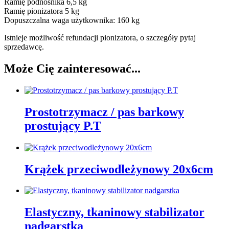
Ramię podnośnika 6,5 kg
Ramię pionizatora 5 kg
Dopuszczalna waga użytkownika: 160 kg
Istnieje możliwość refundacji pionizatora, o szczegóły pytaj
sprzedawcę.
Może Cię zainteresować...
Prostotrzymacz / pas barkowy
prostujący P.T
Krążek przeciwodleżynowy 20x6cm
Elastyczny, tkaninowy stabilizator
nadgarstka