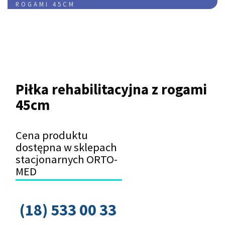
ROGAMI 45CM
Piłka rehabilitacyjna z rogami
45cm
Cena produktu
dostępna w sklepach
stacjonarnych ORTO-
MED
(18) 533 00 33