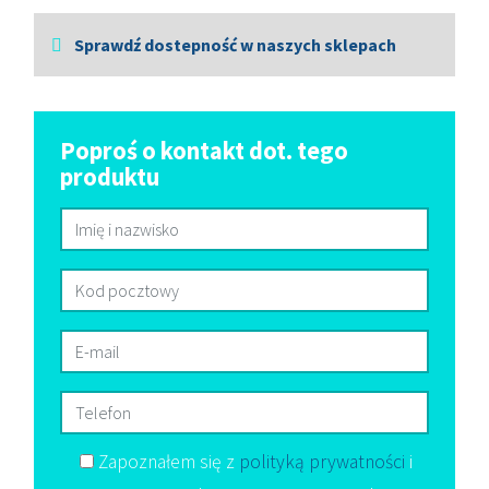
Sprawdź dostepność w naszych sklepach
Poproś o kontakt dot. tego
produktu
Zapoznałem się z
polityką prywatności
i