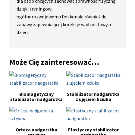
dla osób chcących zachować sprawność fizyczną
dzięki treningowi
ogólnorozwojowemu.Doskonała również do
zabawy zapewniającej korekcje wad postawy u
dzieci.
Może Cię zainteresować...
Biomagetyczny
Stabilizator nadgarstka
stabilizator nadgarstka
z ujęciem kciuka
Orteza nadgarstka
Elastyczny stabilizator
sztywna
nadgarstka