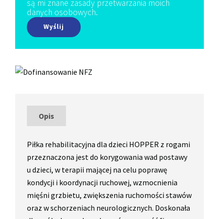
są mi znane zasady przetwarzania moich
danych osobowych.
Opis
Piłka rehabilitacyjna dla dzieci HOPPER z rogami
przeznaczona jest do korygowania wad postawy
u dzieci, w terapii mającej na celu poprawę
kondycji i koordynacji ruchowej, wzmocnienia
mięśni grzbietu, zwiększenia ruchomości stawów
oraz w schorzeniach neurologicznych. Doskonała