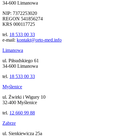
34-600 Limanowa
NIP: 7372253020
REGON 541856274
KRS 000117725
tel.
18 533 00 33
e-mail:
kontakt@orto-med.info
Limanowa
ul. Piłsudskiego 61
34-600 Limanowa
tel.
18 533 00 33
Myślenice
ul. Żwirki i Wigury 10
32-400 Myślenice
tel.
12 660 99 88
Zabrze
ul. Sienkiewicza 25a