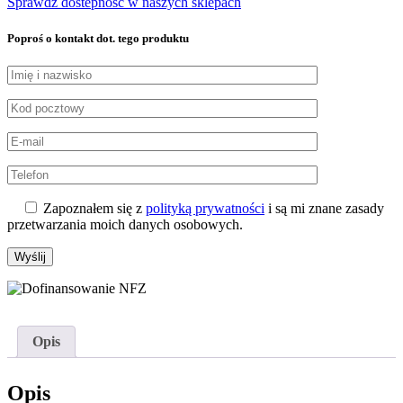
Sprawdź dostepność w naszych sklepach
Poproś o kontakt dot. tego produktu
Zapoznałem się z
polityką prywatności
i są mi znane zasady
przetwarzania moich danych osobowych.
Opis
Opis