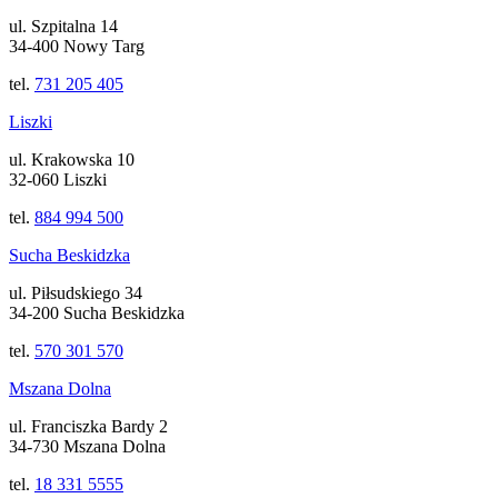
ul. Szpitalna 14
34-400 Nowy Targ
tel.
731 205 405
Liszki
ul. Krakowska 10
32-060 Liszki
tel.
884 994 500
Sucha Beskidzka
ul. Piłsudskiego 34
34-200 Sucha Beskidzka
tel.
570 301 570
Mszana Dolna
ul. Franciszka Bardy 2
34-730 Mszana Dolna
tel.
18 331 5555