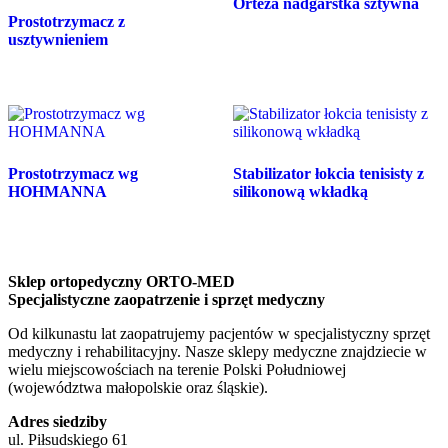
Orteza nadgarstka sztywna
Prostotrzymacz z
usztywnieniem
Prostotrzymacz wg
Stabilizator łokcia tenisisty z
HOHMANNA
silikonową wkładką
Sklep ortopedyczny ORTO-MED
Specjalistyczne zaopatrzenie i sprzęt medyczny
Od kilkunastu lat zaopatrujemy pacjentów w specjalistyczny sprzęt
medyczny i rehabilitacyjny. Nasze sklepy medyczne znajdziecie w
wielu miejscowościach na terenie Polski Południowej
(województwa małopolskie oraz śląskie).
Adres siedziby
ul. Piłsudskiego 61