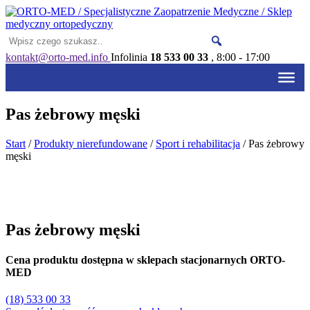
kontakt@orto-med.info
Infolinia
18 533 00 33
, 8:00 - 17:00
Pas żebrowy męski
Start
/
Produkty nierefundowane
/
Sport i rehabilitacja
/ Pas żebrowy
męski
Pas żebrowy męski
Cena produktu dostępna w sklepach stacjonarnych ORTO-
MED
(18) 533 00 33