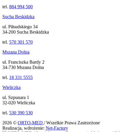
tel.
884 994 500
Sucha Beskidzka
ul. Piłsudskiego 34
34-200 Sucha Beskidzka
tel.
570 301 570
Mszana Dolna
ul. Franciszka Bardy 2
34-730 Mszana Dolna
tel.
18 331 5555
Wieliczka
ul. Szpunara 1
32-020 Wieliczka
tel.
530 390 530
2026 ©
ORTO-MED
/ Wszelkie Prawa Zastrzeżone
Realizacja, wdrożenie:
Net-Factory