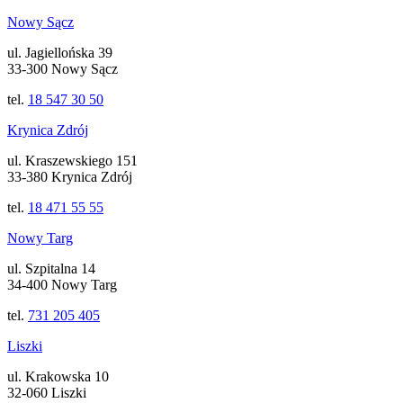
Nowy Sącz
ul. Jagiellońska 39
33-300 Nowy Sącz
tel.
18 547 30 50
Krynica Zdrój
ul. Kraszewskiego 151
33-380 Krynica Zdrój
tel.
18 471 55 55
Nowy Targ
ul. Szpitalna 14
34-400 Nowy Targ
tel.
731 205 405
Liszki
ul. Krakowska 10
32-060 Liszki