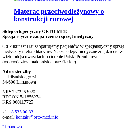
Materac przeciwodleżynowy o
konstrukcji rurowej
Sklep ortopedyczny ORTO-MED
Specjalistyczne zaopatrzenie i sprzęt medyczny
Od kilkunastu lat zaopatrujemy pacjentów w specjalistyczny sprzęt
medyczny i rehabilitacyjny. Nasze sklepy medyczne znajdziecie w
wielu miejscowościach na terenie Polski Południowej
(województwa małopolskie oraz śląskie).
Adres siedziby
ul. Piłsudskiego 61
34-600 Limanowa
NIP: 7372253020
REGON 541856274
KRS 000117725
tel.
18 533 00 33
e-mail:
kontakt@orto-med.info
Limanowa