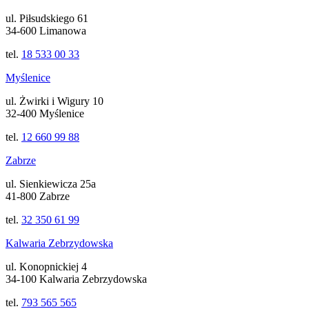
ul. Piłsudskiego 61
34-600 Limanowa
tel.
18 533 00 33
Myślenice
ul. Żwirki i Wigury 10
32-400 Myślenice
tel.
12 660 99 88
Zabrze
ul. Sienkiewicza 25a
41-800 Zabrze
tel.
32 350 61 99
Kalwaria Zebrzydowska
ul. Konopnickiej 4
34-100 Kalwaria Zebrzydowska
tel.
793 565 565