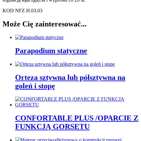
KOD NFZ H.03.03
Może Cię zainteresować...
Parapodium statyczne
Orteza sztywna lub półsztywna na
goleń i stopę
CONFORTABLE PLUS /OPARCIE Z
FUNKCJĄ GORSETU