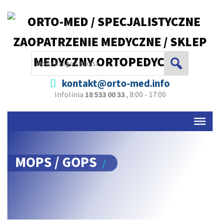
kontakt@orto-med.info
Infolinia
18 533 00 33
, 8:00 - 17:00
MOPS / GOPS
/